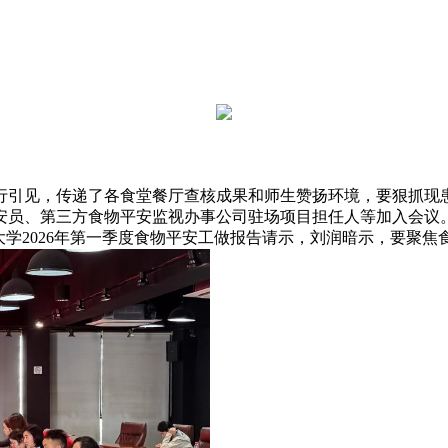
行引见，传递了各食堂餐厅查核成果和师生赞扬环境，要狠抓现
安员、第三方食物平安监视办事公司驻场项目担任人等加入会议
大学2026年第一季度食物平安工做报告请示，刘润暗示，要聚焦