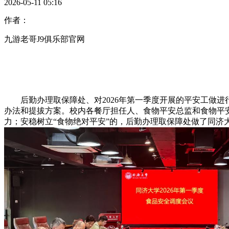
2026-05-11 05:16
作者：
九游老哥J9俱乐部官网
后勤办理取保障处、对2026年第一季度开展的平安工做进
办法和提拔方案。校内各餐厅担任人、食物平安总监和食物平
力；安稳树立“食物绝对平安”的，后勤办理取保障处做了同济