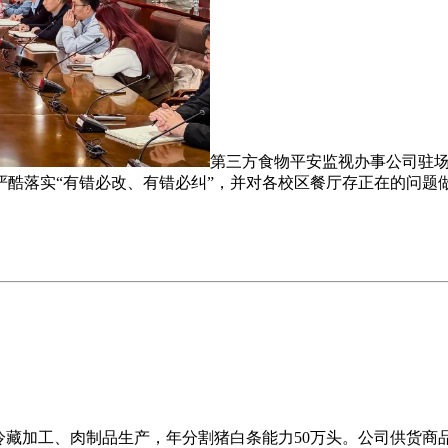
第三方食物平安监视办事公司驻场
严酷落实“有错必改、有错必纠”，并对各校区餐厅存正在的问题
冷藏加工、肉制品生产，年分割猪白条能力50万头。公司供货商