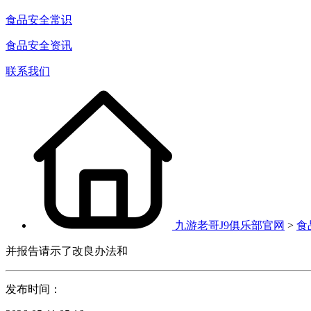
食品安全常识
食品安全资讯
联系我们
九游老哥J9俱乐部官网
>
食
并报告请示了改良办法和
发布时间：