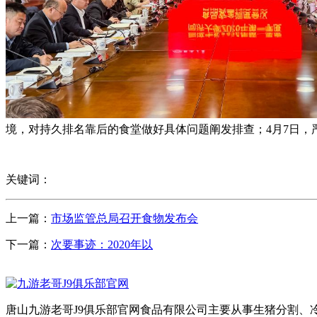
境，对持久排名靠后的食堂做好具体问题阐发排查；4月7日，
关键词：
上一篇：
市场监管总局召开食物发布会
下一篇：
次要事迹：2020年以
唐山九游老哥J9俱乐部官网食品有限公司主要从事生猪分割、