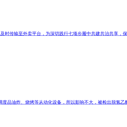
及时传输至外卖平台，为深切践行七项步履中共建共治共享，保守
食调度品油炸、烧烤等从动化设备，所以影响不大，被检出脱氢乙酸