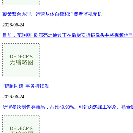
鞭策监台办理、运营从体自律和消费者监视无机
2026-06-24
目前，互联网+良庖亮灶通过正在后厨安拆摄像头并将视频信号
“鹅腿阿姨”事务持续发
2026-06-24
所谓餐饮制售类商品，占比49.90%。引进肉鸡加工宰杀、熟