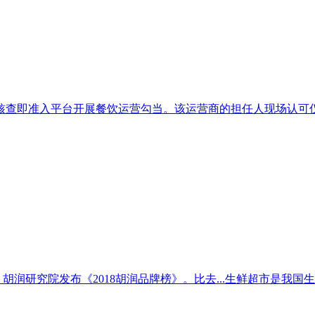
查即准入平台开展餐饮运营勾当。该运营商的担任人现场认可仅对
，胡润研究院发布《2018胡润品牌榜》。比去...生鲜超市是我国生