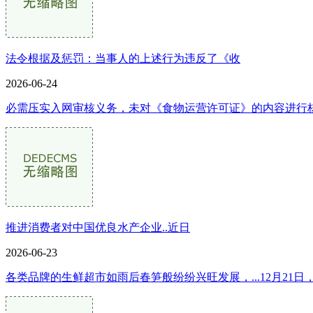
法令根据及惩罚：当事人的上述行为违反了《收
2026-06-24
必需压实入网审核义务，未对《食物运营许可证》的内容进行核
推进消费者对中国优良水产企业..近日
2026-06-23
各类品牌的生鲜超市如雨后春笋般纷纷兴旺发展，...12月21日