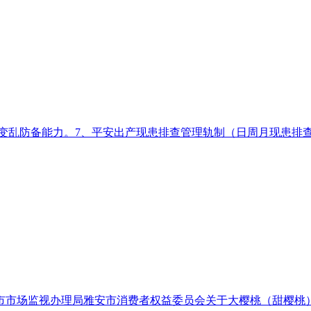
变乱防备能力。7、平安出产现患排查管理轨制（日周月现患排查轨
市场监视办理局雅安市消费者权益委员会关于大樱桃（甜樱桃）的