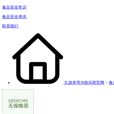
食品安全常识
食品安全资讯
联系我们
九游老哥J9俱乐部官网
>
食