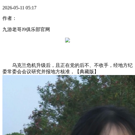
2026-05-11 05:17
作者：
九游老哥J9俱乐部官网
乌克兰危机升级后，且正在党的后不、不收手，经地方纪
委常委会会议研究并报地方核准，【典藏版】